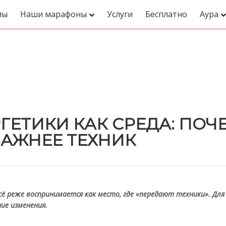
мы
Наши марафоны
Услуги
Бесплатно
Аура
бытия
ЕТИКИ КАК СРЕДА: ПОЧ
АЖНЕЕ ТЕХНИК
ё реже воспринимается как место, где «передают техники». Для
ие изменения.