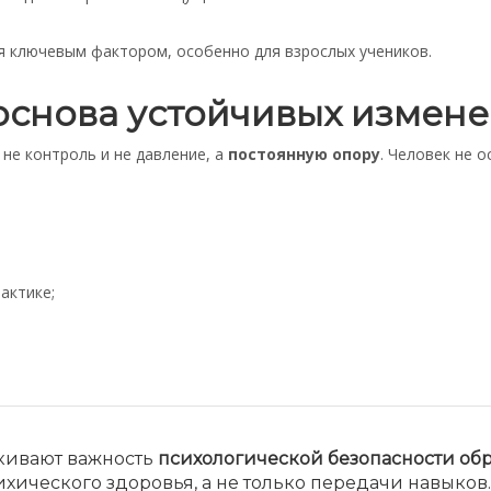
 ключевым фактором, особенно для взрослых учеников.
основа устойчивых измен
не контроль и не давление, а
постоянную опору
. Человек не 
актике;
кивают важность
психологической безопасности об
хического здоровья, а не только передачи навыков.