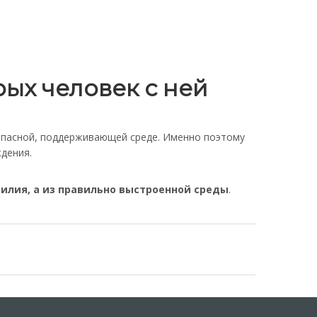
рых человек с ней
зопасной, поддерживающей среде. Именно поэтому
ждения.
илия, а из правильно выстроенной среды
.