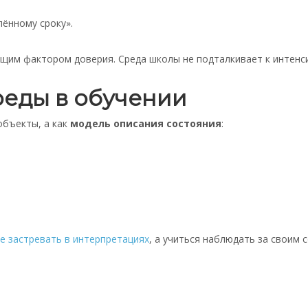
лённому сроку».
щим фактором доверия. Среда школы не подталкивает к интенси
среды в обучении
объекты, а как
модель описания состояния
:
е застревать в интерпретациях
, а учиться наблюдать за своим 