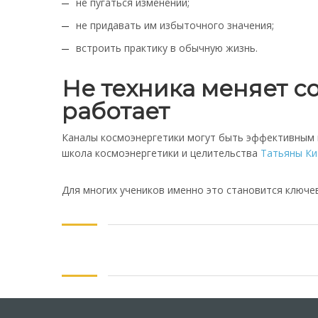
не пугаться изменений;
не придавать им избыточного значения;
встроить практику в обычную жизнь.
Не техника меняет со
работает
Каналы космоэнергетики могут быть эффективным и
школа космоэнергетики и целительства
Татьяны Ки
Для многих учеников именно это становится ключ