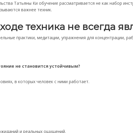
ьства Татьяны Ки обучение рассматривается не как набор инстр
зываются важнее техник.
ходе техника не всегда яв
тельные практики, медитации, упражнения для концентрации, ра
тояние не становится устойчивым?
ловиях, в которых человек с ними работает.
ожиданий и реальных ощущений.