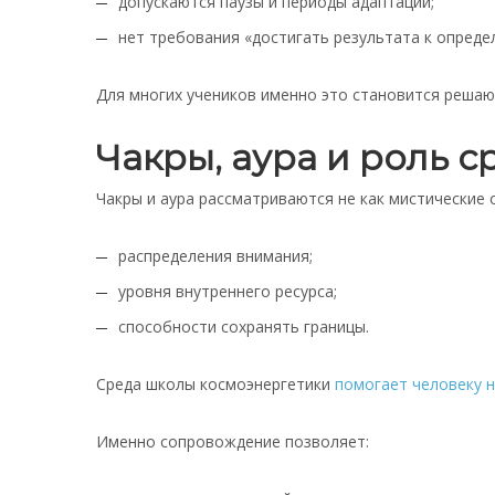
допускаются паузы и периоды адаптации;
нет требования «достигать результата к опреде
Для многих учеников именно это становится решаю
Чакры, аура и роль 
Чакры и аура рассматриваются не как мистические 
распределения внимания;
уровня внутреннего ресурса;
способности сохранять границы.
Среда школы космоэнергетики
помогает человеку н
Именно сопровождение позволяет: