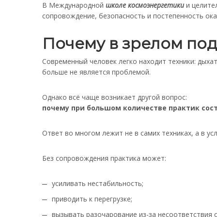
В Международной
школе космоэнергетики
и целител
сопровождение, безопасность и постепенность ока
Почему в зрелом под
Современный человек легко находит техники: дыха
больше не является проблемой.
Однако всё чаще возникает другой вопрос:
почему при большом количестве практик сос
Ответ во многом лежит не в самих техниках, а в ус
Без сопровождения практика может:
усиливать нестабильность;
приводить к перегрузке;
вызывать разочарование из-за несоответствия 