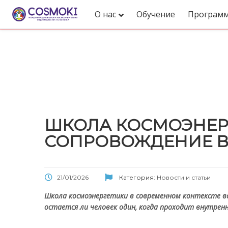
О нас
Обучение
Програм
Новости и Со
ШКОЛА КОСМОЭНЕРГ
СОПРОВОЖДЕНИЕ В
21/01/2026
Категория:
Новости и статьи
Школа космоэнергетики в современном контексте вс
остается ли человек один, когда проходит внутренн