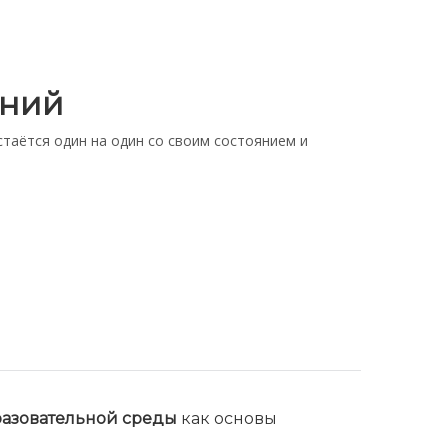
ений
остаётся один на один со своим состоянием и
разовательной среды
как основы