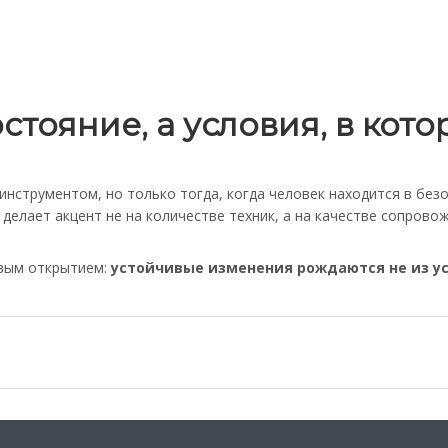
стояние, а условия, в кото
нструментом, но только тогда, когда человек находится в бе
делает акцент не на количестве техник, а на качестве сопрово
евым открытием:
устойчивые изменения рождаются не из ус