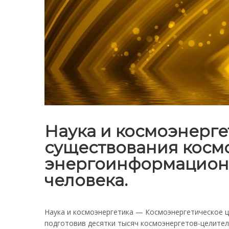
Наука и космоэнерге
существования космо
энергоинформационны
человека.
Наука и космоэнергетика — Космоэнергетическое ц
подготовив десятки тысяч космоэнергетов-целителе