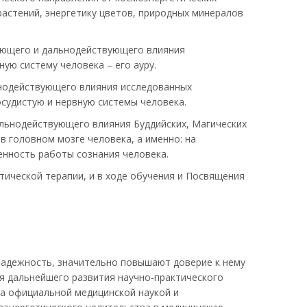
растений, энергетику цветов, природных минералов
ующего и дальнодействующего влияния
ую систему человека – его ауру.
нодействующего влияния исследованных
осудистую и нервную системы человека.
льнодействующего влияния Буддийских, Магических
в головном мозге человека, а именно: на
енность работы сознания человека.
ической терапии, и в ходе обучения и Посвящения
надежность, значительно повышают доверие к нему
я дальнейшего развития научно-практического
а официальной медицинской наукой и