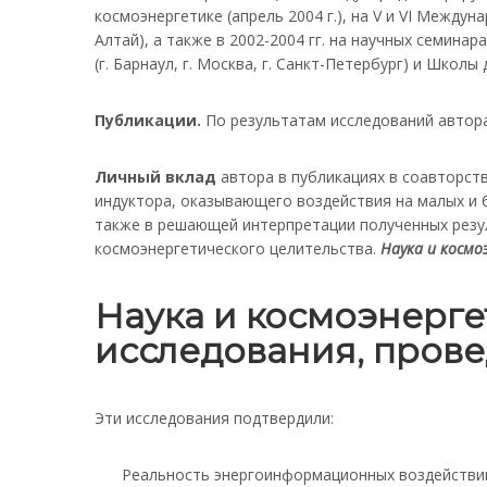
космоэнергетике (апрель 2004 г.), на V и VI Междун
Алтай), а также в 2002-2004 гг. на научных семи
(г. Барнаул, г. Москва, г. Санкт-Петербург) и Школы
Публикации.
По результатам исследований автора
Личный вклад
автора в публикациях в соавторств
индуктора, оказывающего воздействия на малых и б
также в решающей интерпретации полученных резул
космоэнергетического целительства.
Наука и космо
Наука и космоэнерг
исследования, прове
Эти исследования подтвердили:
Реальность энергоинформационных воздействий