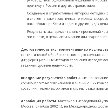
руководством официальной медицины в России,
практику в России и других странах мира.
Созданные и отработанные автором методики р
и систем, а также хаотичных тепловых процесс
важнейших проблем и задач в других видах цели
Результаты экспериментальных проявлений кос
частности, в целях активизации или подавления 
Достоверность экспериментальных исследов
статистической обработке с помощью компьютерно
дифференциальных методов сравнения исследуемо
заданный уровень надежности.
Внедрение результатов работы.
Использование 
космоэнергетических каналов и знаний об их конк
состояния телесных органов и систем резко повыс
Апробация работы.
Материалы исследований успе
Москва, октябрь 2002 г.), на Международном форум