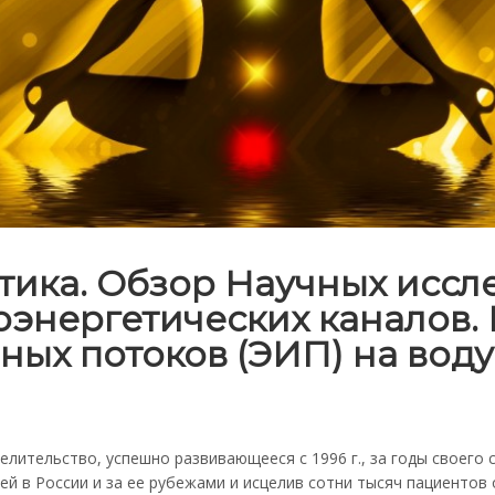
тика. Обзор Научных исс
энергетических каналов.
х потоков (ЭИП) на воду
елительство, успешно развивающееся с 1996 г., за годы своего
й в России и за ее рубежами и исцелив сотни тысяч пациентов 