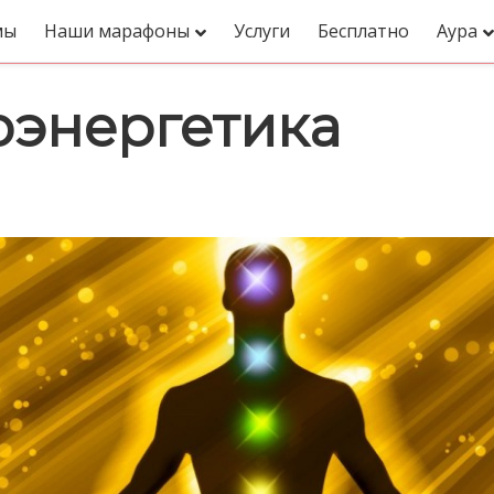
мы
Наши марафоны
Услуги
Бесплатно
Аура
оэнергетика