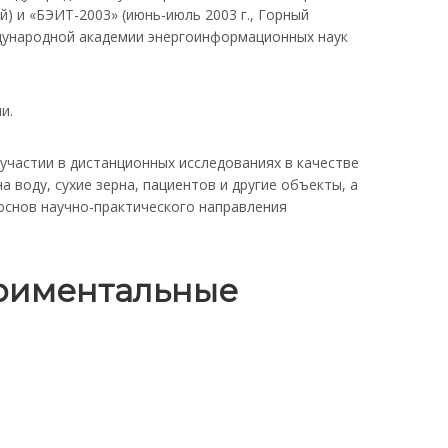
й) и «БЭИТ-2003» (июнь-июль 2003 г., Горный
ждународной академии энергоинформационных наук
и.
участии в дистанционных исследованиях в качестве
воду, сухие зерна, пациентов и другие объекты, а
основ научно-практического направления
ериментальные