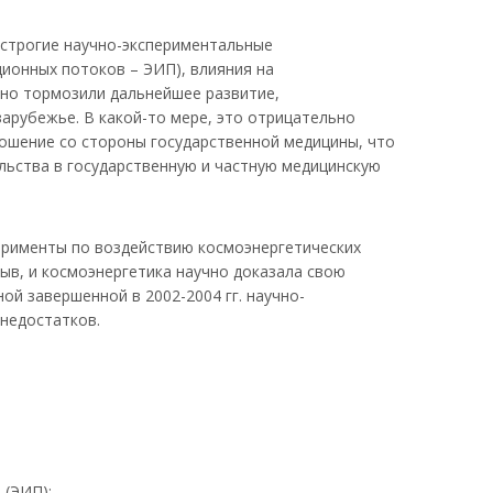
и строгие научно-экспериментальные
ионных потоков – ЭИП), влияния на
тно тормозили дальнейшее развитие,
зарубежье. В какой-то мере, это отрицательно
ношение со стороны государственной медицины, что
льства в государственную и частную медицинскую
ерименты по воздействию космоэнергетических
ыв, и космоэнергетика научно доказала свою
ой завершенной в 2002-2004 гг. научно-
недостатков.
 (ЭИП);