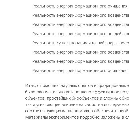
Реальность энергоинформационного очищения 
Реальность энергоинформационного воздействи
Реальность энергоинформационного воздействи
Реальность энергоинформационного воздействи
Реальность существования явлений энергетиче
Реальность энергоинформационного воздействия
Реальность энергоинформационного воздействия
Реальность энергоинформационного очищения к
Итак, с помощью научных опытов и традиционных э
было окончательно установлено эффективное возде
объектов, простейших биообъектов и сложных биос
так и угнетающее влияние на свойства исследуемы
соответствующих каналов можно обеспечить необ
Материалы экспериментов подробно изложены в сл