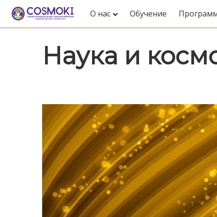
О нас
Обучение
Програм
Наука и косм