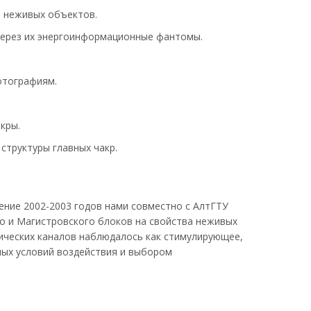
 неживых объектов.
через их энергоинформационные фантомы.
отографиям.
кры.
структуры главных чакр.
ение 2002-2003 годов нами совместно с АлтГТУ
о и Магистровского блоков на свойства неживых
ических каналов наблюдалось как стимулирующее,
ных условий воздействия и выбором