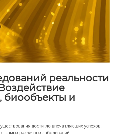
ледований реальности
 Воздействие
, биообъекты и
 существования достигло впечатляющих успехов,
от самых различных заболеваний.