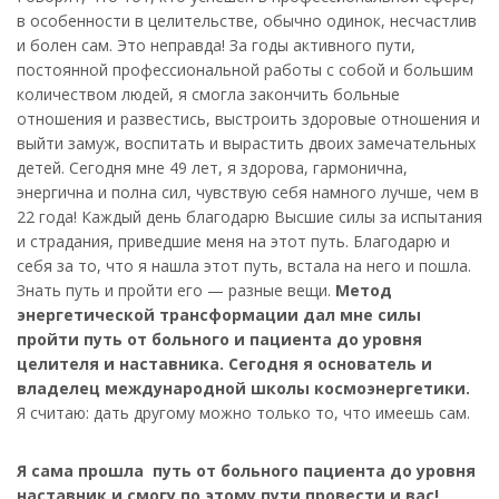
в особенности в целительстве, обычно одинок, несчастлив
и болен сам. Это неправда! За годы активного пути,
постоянной профессиональной работы с собой и большим
количеством людей, я смогла закончить больные
отношения и развестись, выстроить здоровые отношения и
выйти замуж, воспитать и вырастить двоих замечательных
детей. Сегодня мне 49 лет, я здорова, гармонична,
энергична и полна сил, чувствую себя намного лучше, чем в
22 года! Каждый день благодарю Высшие силы за испытания
и страдания, приведшие меня на этот путь. Благодарю и
себя за то, что я нашла этот путь, встала на него и пошла.
Знать путь и пройти его — разные вещи.
Метод
энергетической трансформации дал мне силы
пройти путь от больного и пациента до уровня
целителя и наставника. Сегодня я основатель и
владелец международной школы космоэнергетики.
Я считаю: дать другому можно только то, что имеешь сам.
Я сама прошла путь от больного пациента до уровня
наставник и смогу по этому пути провести и вас!