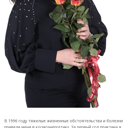
В 1996 году тяжелые жизненные обстоятельства и болезни
привели меня в космоэнергетику. За первый год практики я