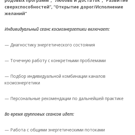
родовых программ”, “Любовь и достаток”, “Развитие
сверхспособностей”, “Открытие дорог/Исполнение
желаний”
Индивидуальный сеанс космоэнергетики включает:
— Диагностику энергетического состояния
— Точечную работу с конкретными проблемами
— Подбор индивидуальной комбинации каналов
космоэнергетики
— Персональные рекомендации по дальнейшей практике
Во время групповых сеансов идет:
— Работа с общими энергетическими потоками