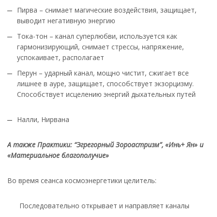
Пирва –
снимает магические воздействия, защищает,
выводит негативную энергию
Тока-тон – канал суперлюбви, используется как
гармонизирующий, снимает стрессы, напряжение,
успокаивает, располагает
Перун –
ударный канал, мощно чистит, сжигает все
лишнее в ауре, защищает, способствует экзорцизму.
Способствует исцелению энергий дыхательных путей
Налли, Нирвана
А также Практики: “Эгрегорный Зороастризм”, «Инь+ Ян» и
«Материальное благополучие»
Во время сеанса космоэнергетики целитель:
Последовательно открывает и направляет каналы