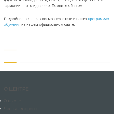
гармонии — это идеально. Помните об этом.
Подробнее о сеансах космоэнергетики и наших
программах
обучения
на нашем официальном сайте.
О ЦЕНТРЕ
О школе
Частые вопросы