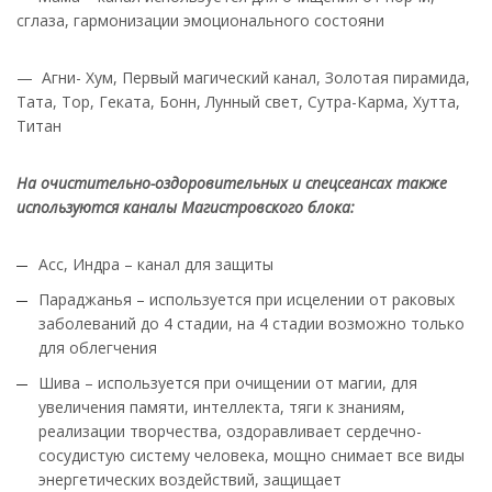
сглаза, гармонизации эмоционального состояни
— Агни- Хум, Первый магический канал, Золотая пирамида,
Тата, Тор, Геката, Бонн, Лунный свет, Сутра-Карма, Хутта,
Титан
На очистительно-оздоровительных и спецсеансах также
используются каналы Магистровского блока:
Асс, Индра – канал для защиты
Параджанья –
используется при исцелении от раковых
заболеваний до 4 стадии, на 4 стадии возможно только
для облегчения
Шива – используется
при очищении от магии, для
увеличения памяти, интеллекта, тяги к знаниям,
реализации творчества, оздоравливает сердечно-
сосудистую систему человека, мощно снимает все виды
энергетических воздействий, защищает