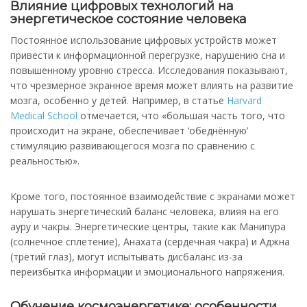
Влияние цифровых технологий на
энергетическое состояние человека
Постоянное использование цифровых устройств может
привести к информационной перегрузке, нарушению сна и
повышенному уровню стресса. Исследования показывают,
что чрезмерное экранное время может влиять на развитие
мозга, особенно у детей. Например, в статье
Harvard
Medical School
отмечается, что «большая часть того, что
происходит на экране, обеспечивает ‘обеднённую’
стимуляцию развивающегося мозга по сравнению с
реальностью». ​
Кроме того, постоянное взаимодействие с экранами может
нарушать энергетический баланс человека, влияя на его
ауру и чакры. Энергетические центры, такие как Манипура
(солнечное сплетение), Анахата (сердечная чакра) и Аджна
(третий глаз), могут испытывать дисбаланс из-за
переизбытка информации и эмоционального напряжения.​
Обучение космоэнергетике: особенности