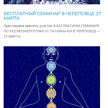
БЕСПЛАТНЫЙ СЕМИНАР В ЧЕРЕПОВЦЕ 27
МАРТА
Приглашаем принять участие в БЕСПЛАТНОМ СЕМИНАРЕ
ПО КОСМОЭНЕРГЕТИКЕ от ТАТЬЯНЫ КИ В ЧЕРЕПОВЦЕ—
27 МАРТА…