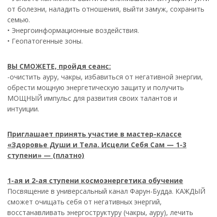
от болезни, наладить отношения, выйти замуж, сохранить
семью.
• Энергоинформационные воздействия.
• Геопатогенные зоны.
ВЫ СМОЖЕТЕ, пройдя сеанс:
-очистить ауру, чакры, избавиться от негативной энергии,
обрести мощную энергетическую защиту и получить
МОЩНЫЙ импульс для развития своих талантов и
интуиции.
Приглашает принять участие в мастер-классе
«Здоровье Души и Тела. Исцели Себя Сам — 1-3
ступени» — (платно)
1-ая и 2-ая ступени космоэнергетика обучение
Посвящение в универсальный канал Фарун-Будда. КАЖДЫЙ
сможет очищать себя от негативных энергий,
восстанавливать энергоструктуру (чакры, ауру), лечить