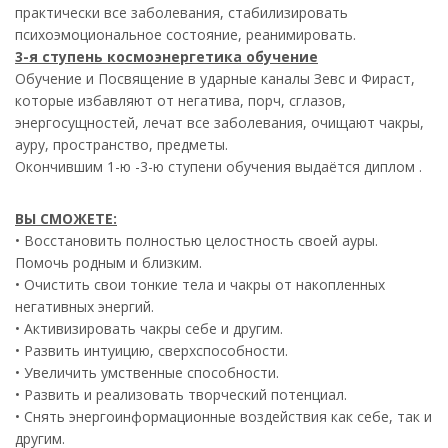
практически все заболевания, стабилизировать
психоэмоциональное состояние, реанимировать.
3-я ступень космоэнергетика обучение
Обучение и Посвящение в ударные каналы Зевс и Фираст,
которые избавляют от негатива, порч, сглазов,
энергосущностей, лечат все заболевания, очищают чакры,
ауру, пространство, предметы.
Окончившим 1-ю -3-ю ступени обучения выдаётся диплом .
ВЫ СМОЖЕТЕ:
• Восстановить полностью целостность своей ауры.
Помочь родным и близким.
• Очистить свои тонкие тела и чакры от накопленных
негативных энергий.
• Активизировать чакры себе и другим.
• Развить интуицию, сверхспособности.
• Увеличить умственные способности.
• Развить и реализовать творческий потенциал.
• Снять энергоинформационные воздействия как себе, так и
другим.