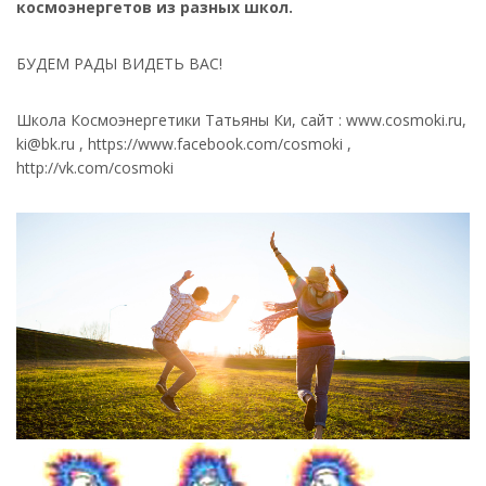
космоэнергетов из разных школ.
БУДЕМ РАДЫ ВИДЕТЬ ВАС!
Школа Космоэнергетики Татьяны Ки, сайт : www.cosmoki.ru,
ki@bk.ru , https://www.facebook.com/cosmoki ,
http://vk.com/cosmoki