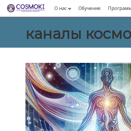
О нас
Обучение
Програм
каналы косм