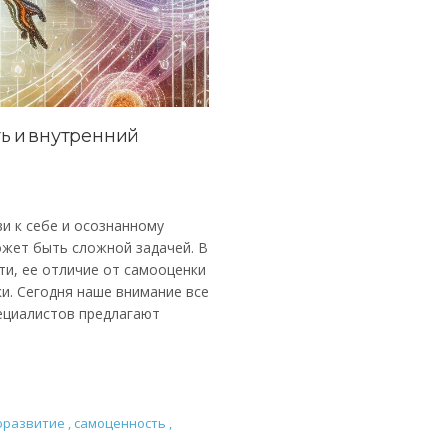
ь и внутренний
и к себе и осознанному
ожет быть сложной задачей. В
и, ее отличие от самооценки
ки. Сегодня наше внимание все
ециалистов предлагают
оразвитие
,
самоценность
,