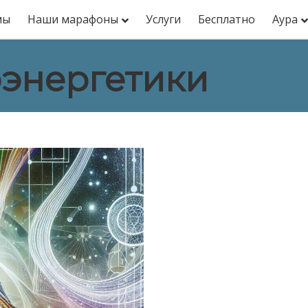
мы
Наши марафоны
Услуги
Бесплатно
Аура
оэнергетики