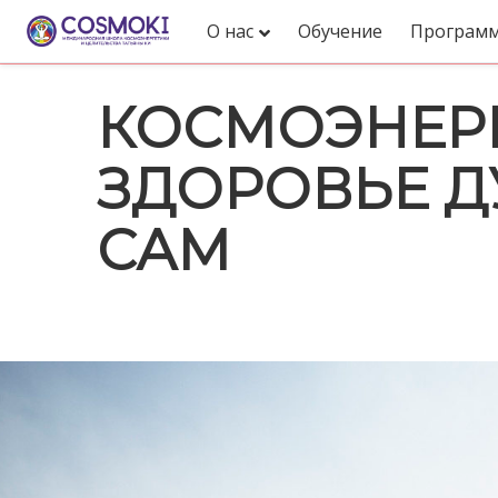
О нас
Обучение
Програм
КОСМОЭНЕРГ
ЗДОРОВЬЕ Д
САМ