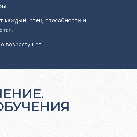
бы.
т каждый, спец. способности и
ются.
 возрасту нет.
ЕНИЕ.
 ОБУЧЕНИЯ