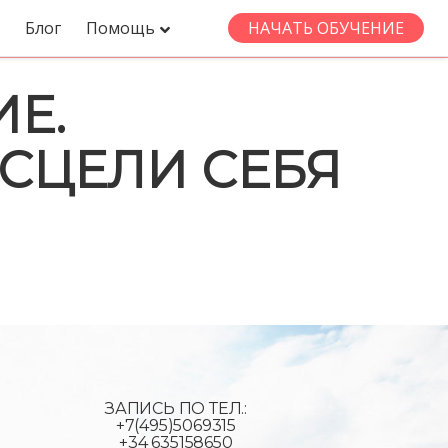
Блог
Помощь
НАЧАТЬ ОБУЧЕНИЕ
Е.
ИСЦЕЛИ СЕБЯ
ЗАПИСЬ ПО ТЕЛ.:
+7(495)5069315
+34 635158650