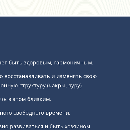
хочет быть здоровым, гармоничным.
о восстанавливать и изменять свою
нную структуру (чакры, ауру).
чь в этом близким.
много свободного времени.
ивно развиваться и быть хозяином