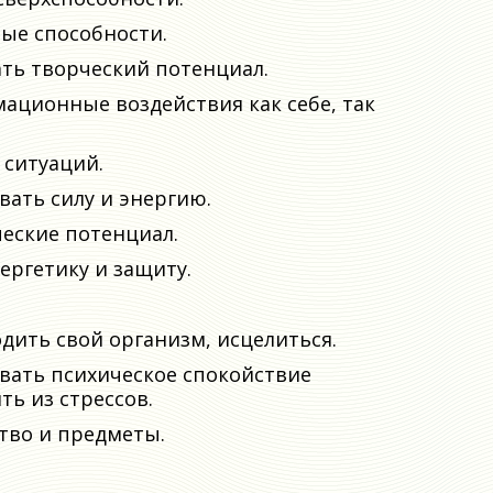
ые способности.
ать творческий потенциал.
ационные воздействия как себе, так
 ситуаций.
вать силу и энергию.
еские потенциал.
ргетику и защиту.
дить свой организм, исцелиться.
вать психическое спокойствие
ь из стрессов.
тво и предметы.