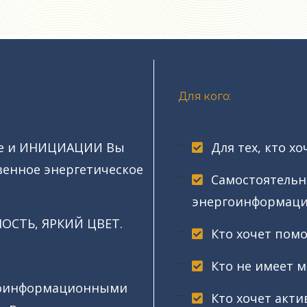
Для кого:
ие и ИНИЦИАЦИИ Вы
Для тех, кто 
венное энергетическое
Самостоятельн
энергоинформацио
ОСТЬ, ЯРКИЙ ЦВЕТ.
Кто хочет помо
Кто не имеет 
ргоинформационными
Кто хочет акт