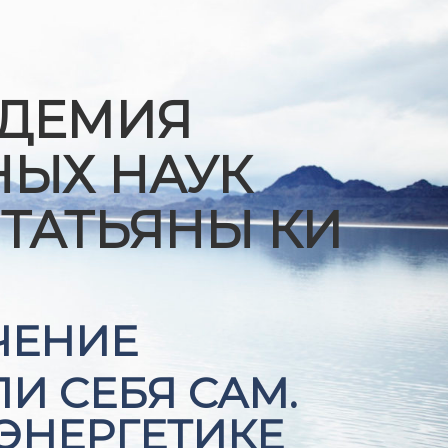
АДЕМИЯ
ЫХ НАУК
ТАТЬЯНЫ КИ
ЧЕНИЕ
И СЕБЯ САМ.
ОЭНЕРГЕТИКЕ