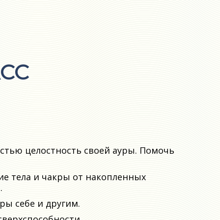
СС
стью целостность своей ауры. Помочь
ие тела и чакры от накопленных
.
ры себе и другим.
сверхспособности.