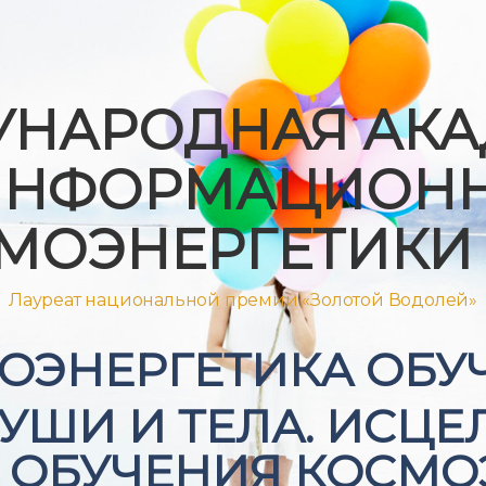
НАРОДНАЯ АК
ИНФОРМАЦИОНН
МОЭНЕРГЕТИКИ 
Лауреат национальной премии «Золотой Водолей»
ОЭНЕРГЕТИКА ОБУ
УШИ И ТЕЛА. ИСЦЕЛ
И ОБУЧЕНИЯ КОСМ