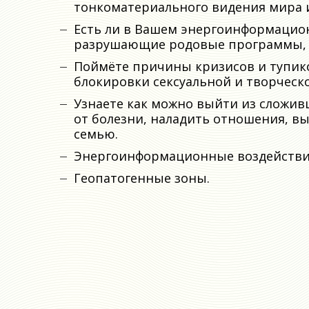
тонкоматериального видения мира и
Есть ли в Вашем энергоинформацио
разрушающие родовые программы, п
Поймёте причины кризисов и тупик
блокировки сексуальной и творческ
Узнаете как можно выйти из сложив
от болезни, наладить отношения, в
семью.
Энергоинформационные воздействи
Геопатогенные зоны.